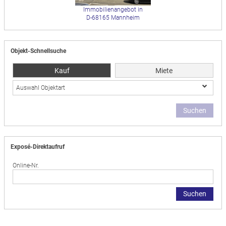
Immobilienangebot in
D-68165 Mannheim
Objekt-Schnellsuche
Kauf
Miete
Auswahl Objektart
Suchen
Exposé-Direktaufruf
Online-Nr.
Suchen