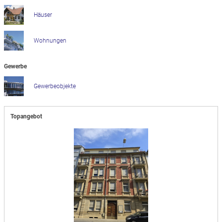
Häuser
Wohnungen
Gewerbe
Gewerbeobjekte
Topangebot